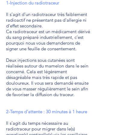
1-Injection du radiotraceur
Il s’agit d’un radiotraceur très faiblement
radioactif ne présentant pas d'allergie ni
d’effet secondaire.
Ce radiotraceur est un médicament dérivé
du sang préparé industriellement, c’est
pourquoi nous vous demanderons de
signer une feuille de consentement.
Deux injections sous cutanées sont
réalisées autour du mamelon dans le sein
concerné. Cela est légèrement
désagréable mais très rapide et pas
douloureux. Il vous sera demandé ensuite
de vous masser régulièrement le sein afin
de favoriser la diffusion du traceur.
2-Temps d’attente : 30 minutes à 1 heure
Il s’agit du temps nécessaire au
radiotraceur pour migrer dans le(s)
ganglion(s) sentinelle(s) via les capillaires