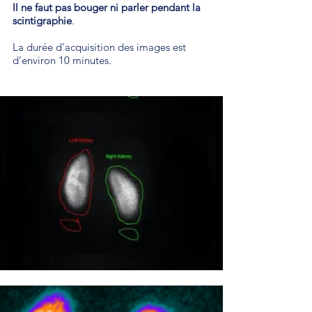
Il ne faut pas bouger ni parler pendant la
scintigraphie
.
La durée d’acquisition des images est
d’environ 10 minutes.